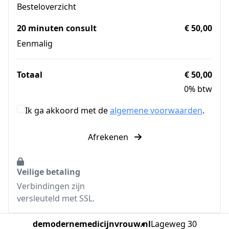
Besteloverzicht
20 minuten consult
€ 50,00
Eenmalig
Totaal
€ 50,00
0% btw
Ik ga akkoord met de
algemene voorwaarden
.
Afrekenen
Veilige betaling
Verbindingen zijn
versleuteld met SSL.
demodernemedicijnvrouw.nl
Lageweg 30