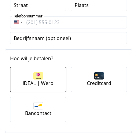
Straat
Plaats
Telefoonnummer
Verenigde
Staten
Bedrijfsnaam (optioneel)
+1
Hoe wil je betalen?
iDEAL | Wero
Creditcard
Bancontact