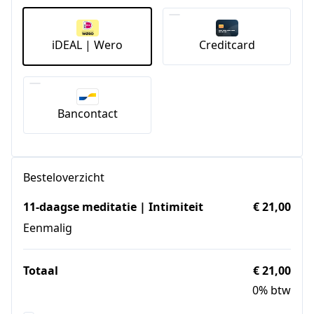
iDEAL | Wero
Creditcard
Bancontact
Besteloverzicht
11-daagse meditatie | Intimiteit
€ 21,00
Eenmalig
Totaal
€ 21,00
0% btw