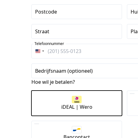
Postcode
Hu
Straat
Pla
Telefoonnummer
Verenigde
Staten
+1
Bedrijfsnaam (optioneel)
Hoe wil je betalen?
iDEAL | Wero
Bancontact