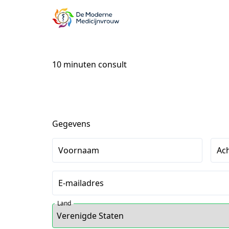
10 minuten consult
Gegevens
Voornaam
Ac
E-mailadres
Land