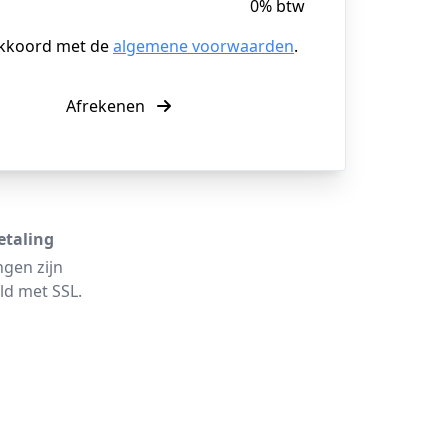
0% btw
akkoord met de
algemene voorwaarden
.
Afrekenen
etaling
ngen zijn
ld met SSL.